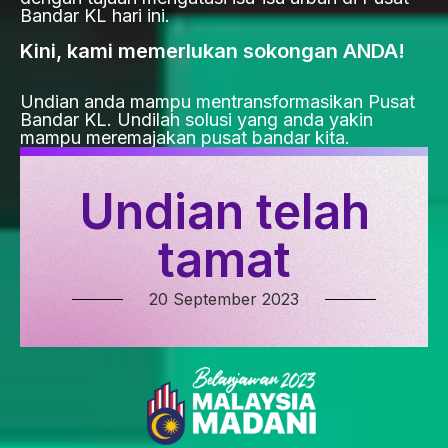
Bandar KL hari ini.
Kini, kami memerlukan sokongan ANDA!
Undian anda mampu mentransformasikan Pusat
Bandar KL. Undilah solusi yang anda yakin
mampu meremajakan pusat bandar kita.
Undian telah
tamat
20 September 2023