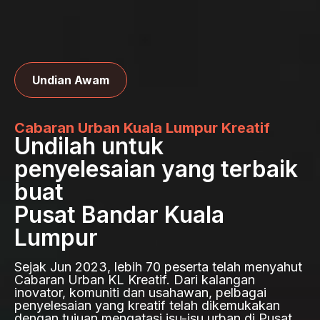
Undian Awam
Cabaran Urban Kuala Lumpur Kreatif
Undilah untuk
penyelesaian yang terbaik
buat
Pusat Bandar Kuala
Lumpur
Sejak Jun 2023, lebih 70 peserta telah menyahut
Cabaran Urban KL Kreatif. Dari kalangan
inovator, komuniti dan usahawan, pelbagai
penyelesaian yang kreatif telah dikemukakan
dengan tujuan mengatasi isu-isu urban di Pusat